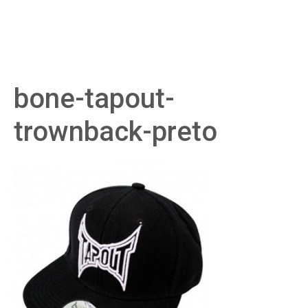
bone-tapout-
trownback-preto