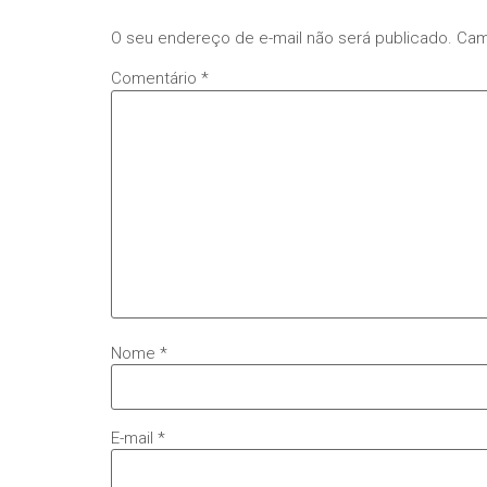
O seu endereço de e-mail não será publicado.
Cam
Comentário
*
Nome
*
E-mail
*