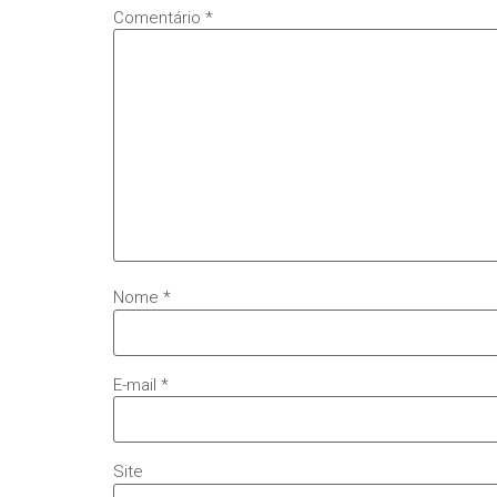
Comentário
*
Nome
*
E-mail
*
Site