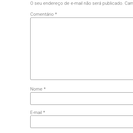
O seu endereço de e-mail não será publicado.
Cam
Comentário
*
Nome
*
E-mail
*