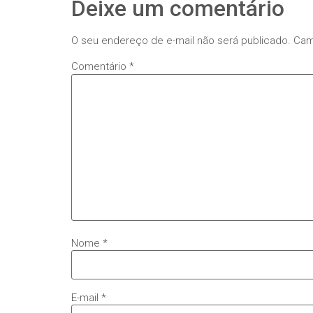
Deixe um comentário
O seu endereço de e-mail não será publicado.
Cam
Comentário
*
Nome
*
E-mail
*