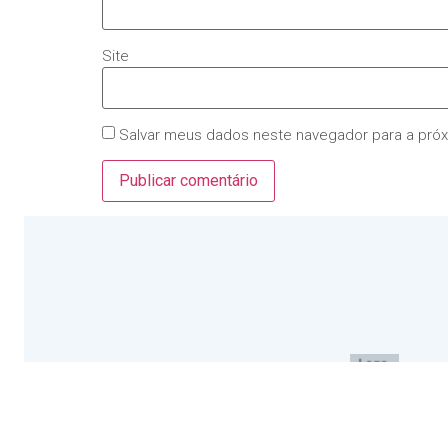
Site
Salvar meus dados neste navegador para a pró
Startup Growth Advisor