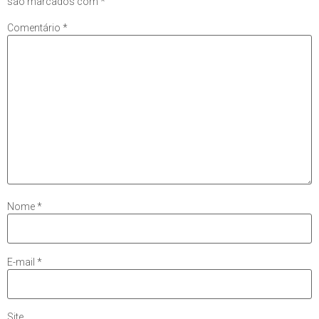
são marcados com
*
Comentário
*
Nome
*
E-mail
*
Site