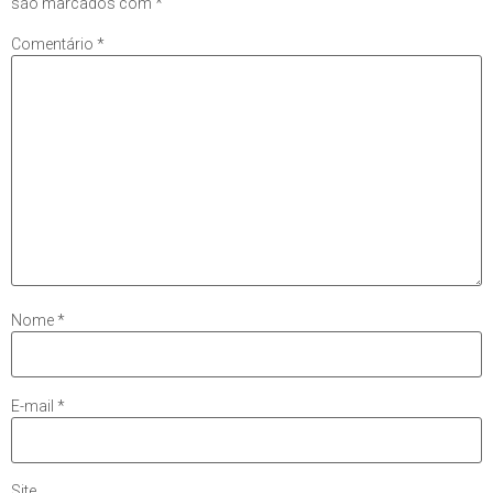
são marcados com
*
Comentário
*
Nome
*
E-mail
*
Site