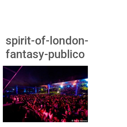
spirit-of-london-
fantasy-publico