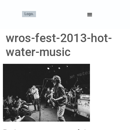
wros-fest-2013-hot-
water-music