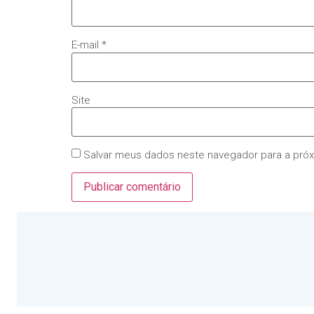
E-mail
*
Site
Salvar meus dados neste navegador para a pró