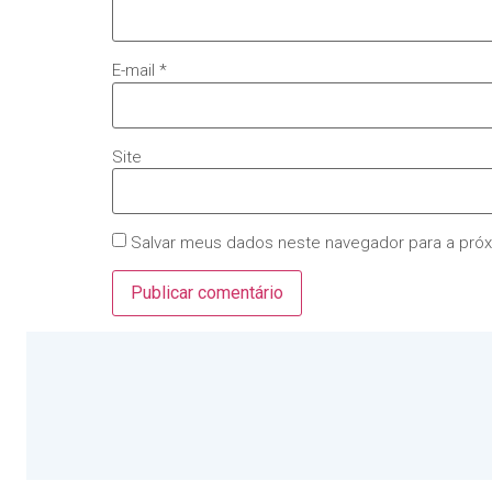
E-mail
*
Site
Salvar meus dados neste navegador para a pró