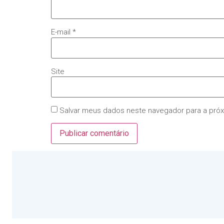
E-mail
*
Site
Salvar meus dados neste navegador para a pró