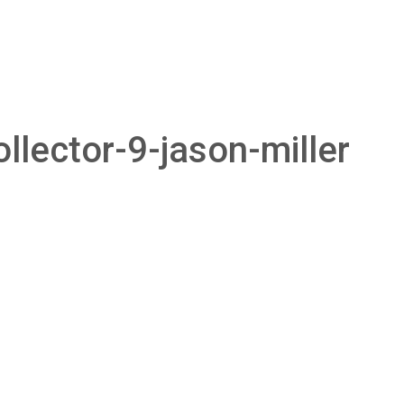
llector-9-jason-miller