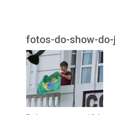
fotos-do-show-do-j