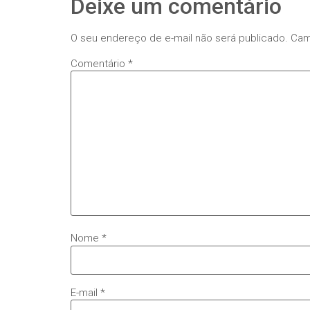
Deixe um comentário
O seu endereço de e-mail não será publicado.
Cam
Comentário
*
Nome
*
E-mail
*