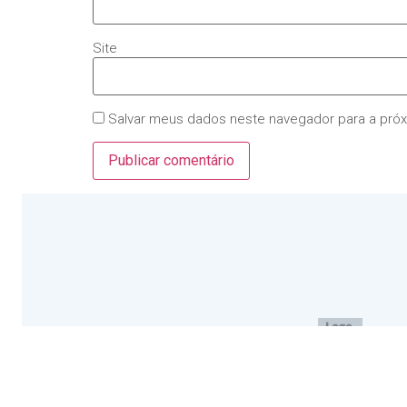
Site
Salvar meus dados neste navegador para a pró
Startup Growth Advisor