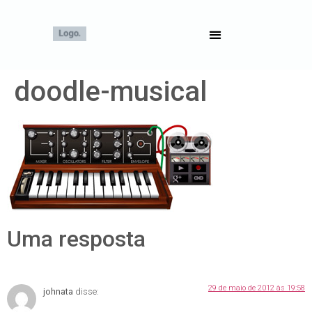
doodle-musical
Uma resposta
29 de maio de 2012 às 19:58
johnata
disse: