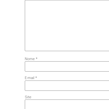
Nome
*
E-mail
*
Site