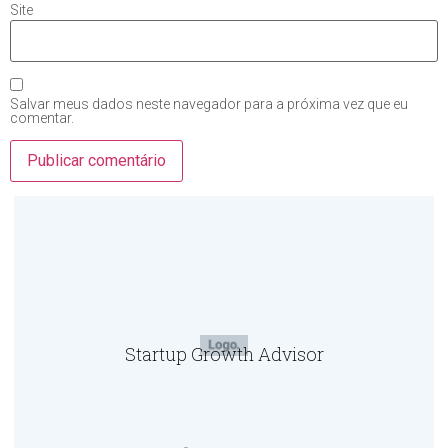
Site
Salvar meus dados neste navegador para a próxima vez que eu
comentar.
Startup Growth Advisor