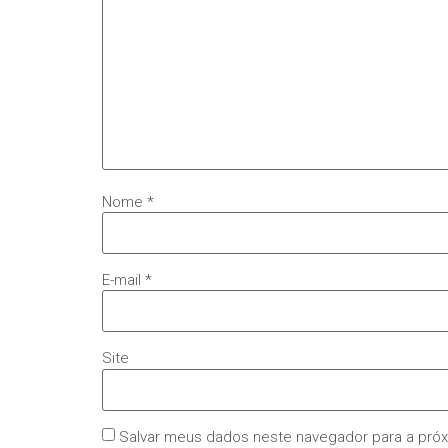
Nome
*
E-mail
*
Site
Salvar meus dados neste navegador para a pró