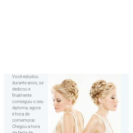
Você estudou
durante anos, se
dedicou e
finalmente
conseguiu o seu
diploma, agora
é hora de
comemorar.
Chegou a hora
da festa de