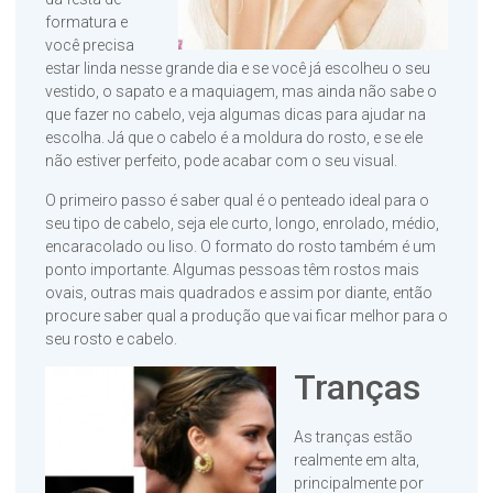
formatura e
você precisa
estar linda nesse grande dia e se você já escolheu o seu
vestido, o sapato e a maquiagem, mas ainda não sabe o
que fazer no cabelo, veja algumas dicas para ajudar na
escolha. Já que o cabelo é a moldura do rosto, e se ele
não estiver perfeito, pode acabar com o seu visual.
O primeiro passo é saber qual é o penteado ideal para o
seu tipo de cabelo, seja ele curto, longo, enrolado, médio,
encaracolado ou liso. O formato do rosto também é um
ponto importante. Algumas pessoas têm rostos mais
ovais, outras mais quadrados e assim por diante, então
procure saber qual a produção que vai ficar melhor para o
seu rosto e cabelo.
Tranças
As tranças estão
realmente em alta,
principalmente por