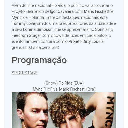
Além do internacional
Flo Rida
, o público vai aproveitar o
Projeto Eletrônico de
Igor Cavalera
com
Mario Fischetti e
Mync
, da Holanda. Entre os destaques nacionais está
Tommy Love
, um dos maiores produtores da atualidade e
a diva
Lorena Simpson
, que se apresentará no
Spirit
e no
Feedrom Stage
. Com shows de luzes em cada palco, o
evento também contará com o
Projeto Dirty Loud
e
grandes DJ´s da cena GLS.
Programação
SPIRIT STAGE
(Show)
Flo Rida
(EUA)
Mync
(Hol)
vs. Mario Fischetti
(Bra)