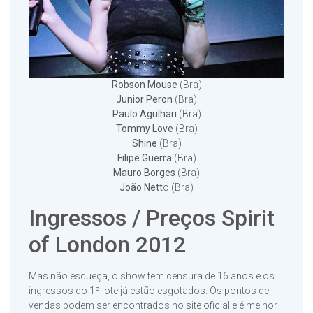
Robson Mouse
(Bra)
Junior Peron
(Bra)
Paulo Agulhari
(Bra)
Tommy Love
(Bra)
Shine
(Bra)
Filipe Guerra
(Bra)
Mauro Borges
(Bra)
João Nett
o (Bra)
Ingressos / Preços Spirit
of London 2012
Mas não esqueça, o show tem censura de 16 anos e os
ingressos do 1º lote já estão esgotados. Os pontos de
vendas podem ser encontrados no site oficial e é melhor