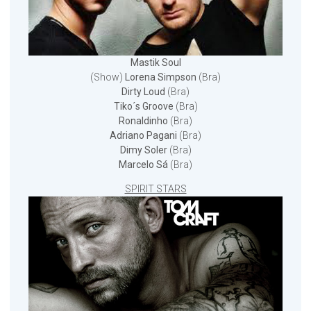
Mastik Soul
(Show)
Lorena Simpson
(Bra)
Dirty Loud
(Bra)
Tiko´s Groove
(Bra)
Ronaldinho
(Bra)
Adriano Pagani
(Bra)
Dimy Soler
(Bra)
Marcelo Sá
(Bra)
SPIRIT STARS