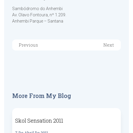
Sambódromo do Anhembi
Av. Olavo Fontoura, nº 1.209.
Anhembi Parque – Santana
Previous
Next
More From My Blog
Skol Sensation 2011
7 De Abril De 2011