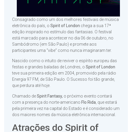
Consagrado como um dos melhores festivais de música
eletrônica do país, o
Spirit of London
chega a sua 17ª
edição inspirado no estímulo das fantasias. O festival
está marcado para acontecer no dia 06 de outubro, no
Sambódromo (em São Paulo) e promete aos
participantes uma “vibe” como nunca imaginaram ter.
Nascido como o intuito de reviver o espírito europeu das
festas e grandes baladas de Londres, o
Spirit of London
teve sua primeira edição em 2004, promovido pela rádio
Energia 97 FM, de São Paulo. O Sucesso foi tão grande,
que perdura até hoje.
Chamado de
Spirit Fantasy,
o próximo evento contará
com a presença do norte-americano
Flo Rida
, que estará
pela primeira vez na capital do Estado e é considerado um
dos maiores nomes da música eletrônica internacional.
Atrações do Spirit of