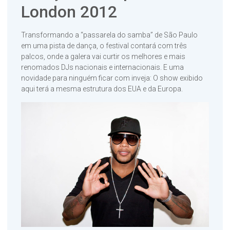
London 2012
Transformando a “passarela do samba” de São Paulo
em uma pista de dança, o festival contará com três
palcos, onde a galera vai curtir os melhores e mais
renomados DJs nacionais e internacionais. E uma
novidade para ninguém ficar com inveja: O show exibido
aqui terá a mesma estrutura dos EUA e da Europa.