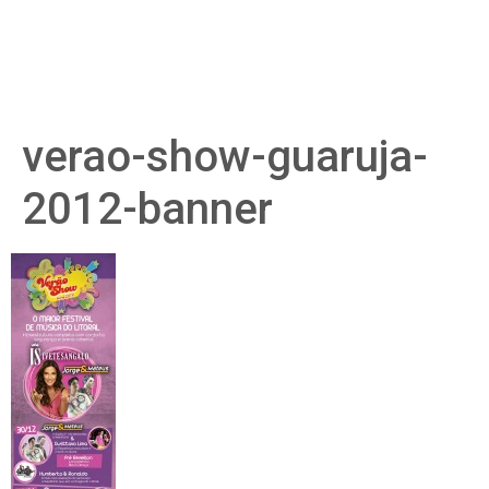
verao-show-guaruja-
2012-banner