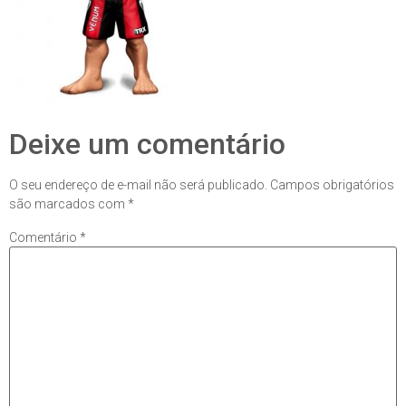
Deixe um comentário
O seu endereço de e-mail não será publicado.
Campos obrigatórios
são marcados com
*
Comentário
*