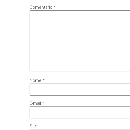
Comentário
*
Nome
*
E-mail
*
Site