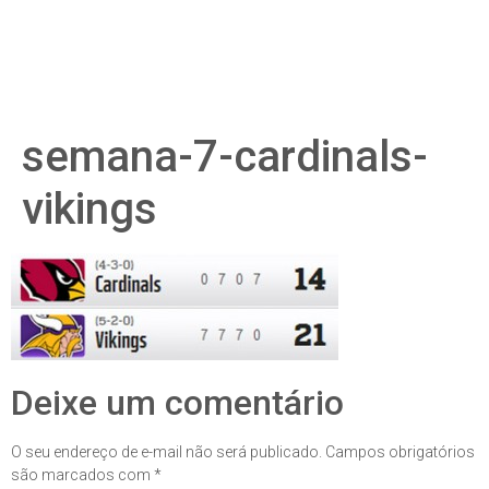
semana-7-cardinals-
vikings
Deixe um comentário
O seu endereço de e-mail não será publicado.
Campos obrigatórios
são marcados com
*