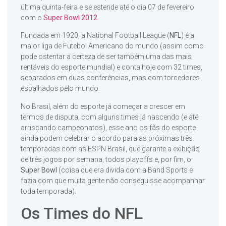
última quinta-feira e se estende até o dia 07 de fevereiro
com o
Super Bowl 2012
.
Fundada em 1920, a National Football League (
NFL
) é a
maior liga de Futebol Americano do mundo (assim como
pode ostentar a certeza de ser também uma das mais
rentáveis do esporte mundial) e conta hoje com 32 times,
separados em duas conferências, mas com torcedores
espalhados pelo mundo.
No Brasil, além do esporte já começar a crescer em
termos de disputa, com alguns times já nascendo (e até
arriscando campeonatos), esse ano os fãs do esporte
ainda podem celebrar o acordo para as próximas três
temporadas com as ESPN Brasil, que garante a exibição
de três jogos por semana, todos playoffs e, por fim, o
Super Bowl
(coisa que era divida com a Band Sports e
fazia com que muita gente não conseguisse acompanhar
toda temporada).
Os Times do NFL