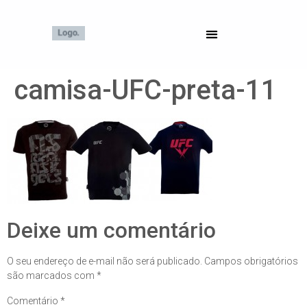
camisa-UFC-preta-11
Deixe um comentário
O seu endereço de e-mail não será publicado.
Campos obrigatórios
são marcados com
*
Comentário
*