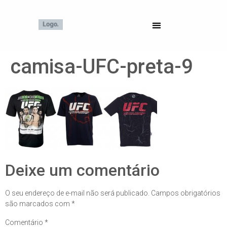
camisa-UFC-preta-9
Deixe um comentário
O seu endereço de e-mail não será publicado.
Campos obrigatórios
são marcados com
*
Comentário
*