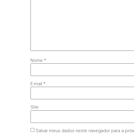
Nome
*
E-mail
*
Site
Salvar meus dados neste navegador para a pró